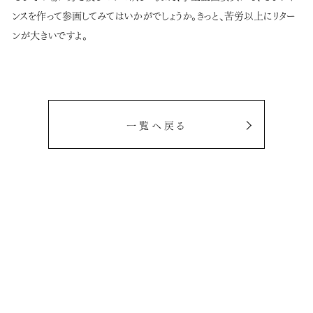
ンスを作って参画してみてはいかがでしょうか。きっと、苦労以上にリター
ンが大きいですよ。
一覧へ戻る