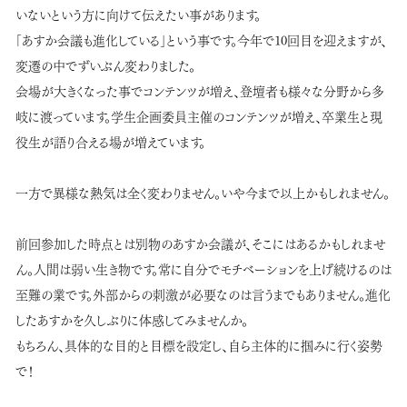
いないという方に向けて伝えたい事があります。
「あすか会議も進化している」という事です。今年で10回目を迎えますが、
変遷の中でずいぶん変わりました。
会場が大きくなった事でコンテンツが増え、登壇者も様々な分野から多
岐に渡っています。学生企画委員主催のコンテンツが増え、卒業生と現
役生が語り合える場が増えています。
一方で異様な熱気は全く変わりません。いや今まで以上かもしれません。
前回参加した時点とは別物のあすか会議が、そこにはあるかもしれませ
ん。人間は弱い生き物です。常に自分でモチベーションを上げ続けるのは
至難の業です。外部からの刺激が必要なのは言うまでもありません。進化
したあすかを久しぶりに体感してみませんか。
もちろん、具体的な目的と目標を設定し、自ら主体的に掴みに行く姿勢
で！