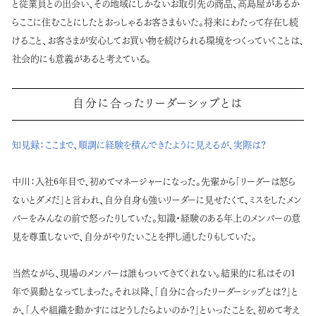
と従業員との出会い、その地域にしかないお取引先の商品、高島屋があるか
らここに住むことにしたとおっしゃるお客さまもいた。将来にわたって存在し続
けること、お客さまが安心してお買い物を続けられる環境をつくっていくことは、
社会的にも意義があると考えている。
自分に合ったリーダーシップとは
知見録：
ここまで、順調に経験を積んできたように見えるが、実際は？
中川：
入社6年目で、初めてマネージャーになった。先輩から「リーダーは怒ら
ないとダメだ」と言われ、自分自身も強いリーダーに見せたくて、ミスをしたメン
バーをみんなの前で怒ったりしていた。知識・経験のある年上のメンバーの意
見を尊重しないで、自分がやりたいことを押し通したりもしていた。
当然ながら、現場のメンバーは誰もついてきてくれない。結果的に私はその1
年で異動となってしまった。それ以降、「自分に合ったリーダーシップとは？」と
か、「人や組織を動かすにはどうしたらよいのか？」といったことを、初めて考え