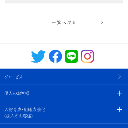
一覧へ戻る
グロービス
個人のお客様
人材育成・組織力強化
(法人のお客様)