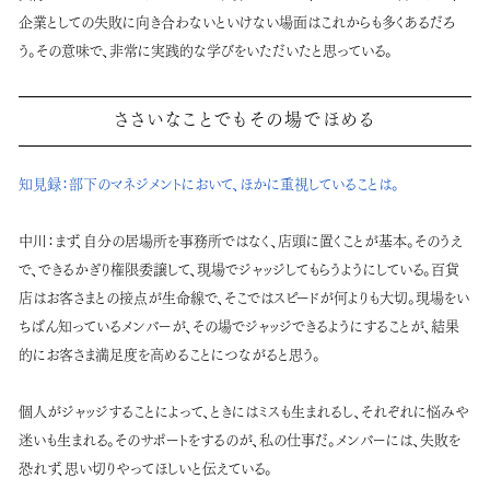
企業としての失敗に向き合わないといけない場面はこれからも多くあるだろ
う。その意味で、非常に実践的な学びをいただいたと思っている。
ささいなことでもその場でほめる
知見録：
部下のマネジメントにおいて、ほかに重視していることは。
中川：
まず、自分の居場所を事務所ではなく、店頭に置くことが基本。そのうえ
で、できるかぎり権限委譲して、現場でジャッジしてもらうようにしている。百貨
店はお客さまとの接点が生命線で、そこではスピードが何よりも大切。現場をい
ちばん知っているメンバーが、その場でジャッジできるようにすることが、結果
的にお客さま満足度を高めることにつながると思う。
個人がジャッジすることによって、ときにはミスも生まれるし、それぞれに悩みや
迷いも生まれる。そのサポートをするのが、私の仕事だ。メンバーには、失敗を
恐れず、思い切りやってほしいと伝えている。