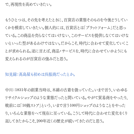
で、再現性を高めていきたい。
もうひとつは、その先を考えたときに、百貨店の業態そのものを今後どうしてい
くかを模索していきたい。個人的には、百貨店とは「プラットフォーム」だと思っ
ている。この商品を売らなくてはいけない、このサービスを提供しなくてはいけな
いといった型があるわけではない。だからこそ、時代に合わせて変化していくこ
とが求められる。逆に言えば、商品・サービスを、時代に合わせていかようにも
変えられるのが百貨店の強みだと思う。
知見録：
髙島屋も初めは呉服商だったとか。
中川：
1831年の創業当時は、木綿の古着を扱っていた。いまで言う、いわゆる
リサイクルショップのような業態だったと聞いている。やがて貿易商をやったり、
戦前には「10銭ストア」という、いまで言う100円ショップのようなことをやった
り、いろんな業態をへて現在に至っている。こうして時代に合わせた変化をくり
返してきたからこそ、200年近くの歴史が続いてきたのだと思う。