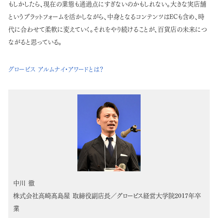
もしかしたら、現在の業態も通過点にすぎないのかもしれない。大きな実店舗
というプラットフォームを活かしながら、中身となるコンテンツはECも含め、時
代に合わせて柔軟に変えていく。それをやり続けることが、百貨店の未来につ
ながると思っている。
グロービス アルムナイ・アワードとは？
中川 徹
株式会社高崎髙島屋 取締役副店長／グロービス経営大学院2017年卒
業