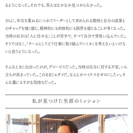
るようになった。それでも、答えはなかなか見つからなかった。
さらに、年次を重ねるにつれてリーダーとして求められる期待と自分の成果と
のギャップを強く感じ、精神的にも肉体的にも限界を感じることが多くなった。
当時の自分は「人に任せる」ことが苦手で、すべて自分で背負い込んでいた。
そうではなく、「チームとしてどう仕事に取り組んでいくか」を考えないといけな
いと思うようになった。
そんなときに出会ったのが、グロービスだった。当時は自分に対する不安、いら
立ちが高まっていた。このままじゃダメだ、なんとかマイナスをゼロにしたい。そ
んな藁にもすがる気持ちだった。
私が見つけた生涯のミッション