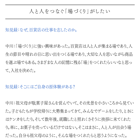
人と人をつなぐ「場づくり」がしたい
知見録：
なぜ、百貨店の仕事を志したのか。
中川：
「場づくり」に強い興味があった。百貨店は人と人が集まる場であり、人
生の節目や晴れの日に思い出をつくる場であり、大切な人を思いながら商品
を選ぶ場でもある。さまざまな人の記憶に残る「場」をつくれたらいいなと思っ
て、入社を決めた。
知見録：
そこにはご自身の原体験がある？
中川：
祖父母が駄菓子屋さんを営んでいて、その光景を小さいころから見てい
た。子どもたちが学校帰りに大勢集まってきて、みんなでゲームをしたり、ときに
はケンカをしたり。そして数年後、就職したと照れくさそうに挨拶に来てくれた
り。単に、お菓子を売っているだけではない。そこはまさに、人と人が出会う場
だった。自分も祖父母のように、そんな場をつくれたらと思うようになった。